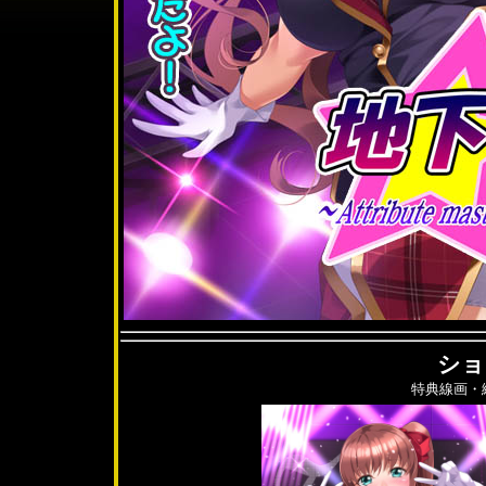
ショ
特典線画・