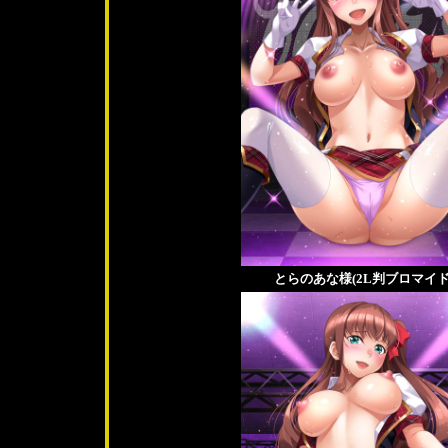
とらのあな様(2L判ブロマイド