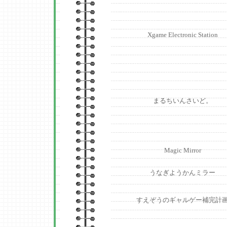
Xgame Electronic Station
まるちいんさいど。
Magic Mirror
うなぎようかんミラー
すえぞうのギャルゲー補完計